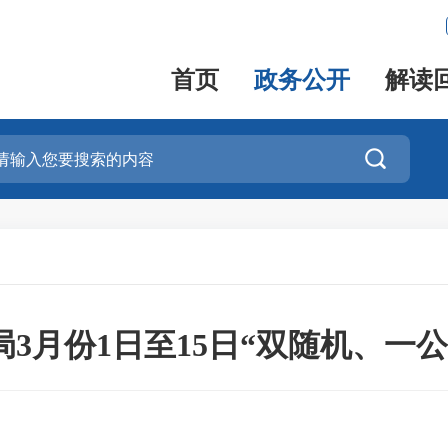
首页
政务公开
解读

3月份1日至15日“双随机、一