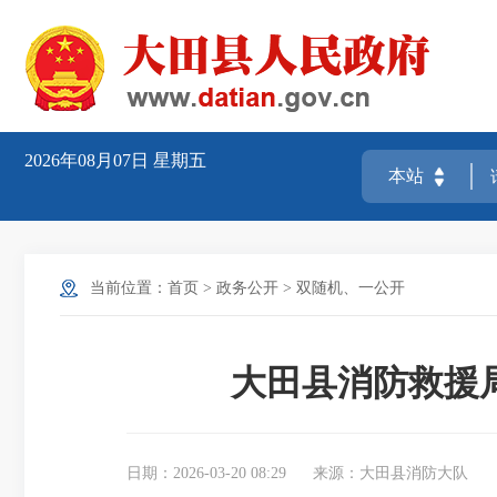
2026年08月07日
星期五
当前位置：
首页
>
政务公开
>
双随机、一公开
大田县消防救援局
日期：2026-03-20 08:29
来源：大田县消防大队