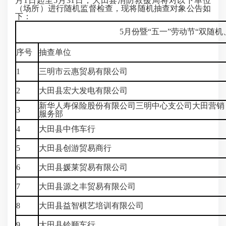
月1日起至5
月31日
，大田县消防救援局将对以下单位
（场所）进行随机监督检查，现将随机抽查对象公告如
下：
5月份暨“五一”劳动节“双随
序号
抽查单位
1
三明市云惠贸易有限公司
2
大田县宏大发电有限公司
新华人寿保险股份有限公司三明中心支公司大田营销
3
服务部
4
大田县中伟车行
5
大田县创游贸易商行
6
大田县媛莱贸易有限公司
7
大田县源之丰贸易有限公司
8
大田县益智棋艺培训有限公司
9
大田县铃顺车行