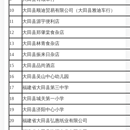
10
大田县顺迪贸易有限公司（大田县雅迪车行）
11
大田县源宇便利店
12
大田县郑肇棠食杂店
13
大田县林青食杂店
14
大田县振来日杂店
15
大田县品尚酒店
16
大田县吴山中心幼儿园
17
福建省大田县第三中学
18
大田县城关第一小学
19
大田县济阳中心小学
20
福建省大田县弘惠纸业有限公司