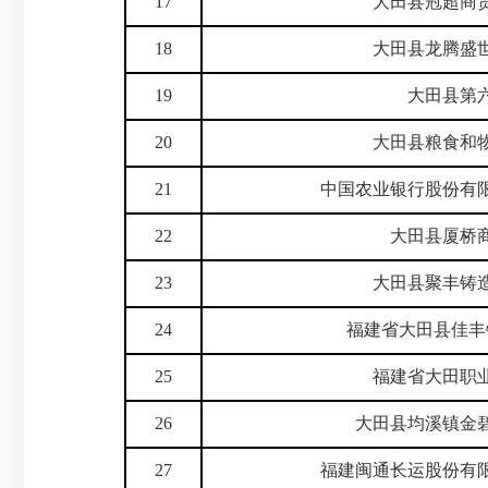
17
大田县冠超商
18
大田县龙腾盛
19
大田县第
20
大田县粮食和
21
中国农业银行股份有
22
大田县厦桥
23
大田县聚丰铸
24
福建省大田县佳丰
25
福建省大田职
26
大田县均溪镇金
27
福建闽通长运股份有