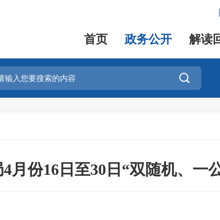
首页
政务公开
解读

4月份16日至30日“双随机、一