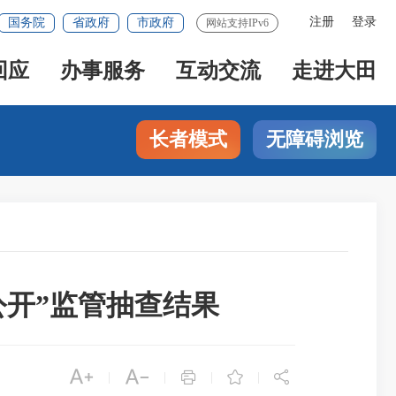
注册
登录
国务院
省政府
市政府
网站支持IPv6
回应
办事服务
互动交流
走进大田
长者模式
无障碍浏览
公开”监管抽查结果





|
|
|
|