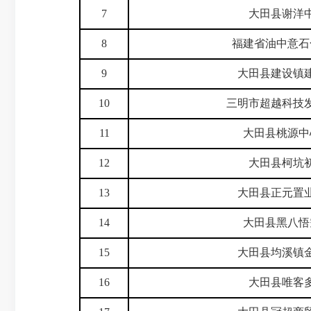
7
大田县谢洋
8
福建省油中意石
9
大田县建设镇
10
三明市超越科技
11
大田县桃源中
12
大田县柯坑
13
大田县正元置
14
大田县黑八悟
15
大田县均溪镇
16
大田县唯客