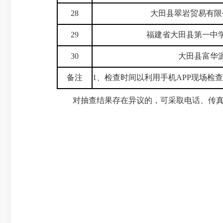
28
大田县翠岩贸易有限
29
福建省大田县第一中
30
大田县富华
备注
1、检查时间以利用手机APP现场检
对抽查结果存在异议的，可采取电话、传真、信函等