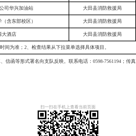
公司华兴加油站
大田县消防救援局
学（含东部校区）
大田县消防救援局
源大酒店
大田县消防救援局
查时间为准；2、检查结果从下拉菜单选择具体项目。
形式署名向支队反映。联系电话：0598-7561194；传真：8
扫一扫在手机上查看当前页面