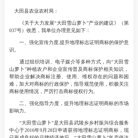
大田县农业农村局：
《关于大力发展“大田雪山萝卜”产业的建议》（第
037号）收悉，我单位办理意见如下：
一、强化宣传力度,提升地理标志证明商标的保护意
识。
通过组织培训、电子媒介等多种方式，向“大田雪
山萝卜”种植农户和企业宣传普及商标保护相关知识，
帮助企业解决商标注册、使用、维权存在的问题和困
难，加大对商标的行政保护，指导规范使用，积极关注
商标使用情况，严厉打击商标侵权行为。
二、强化指导力度，提升地理标志证明商标的市场
影响力。
“大田雪山萝卜”是大田县武陵
乡乡村振兴
综合服务
中心于2016年9月28日申请获得地理标志证明商标，现
已形成良好的品牌经济效应，“大田雪山萝卜”年产值达