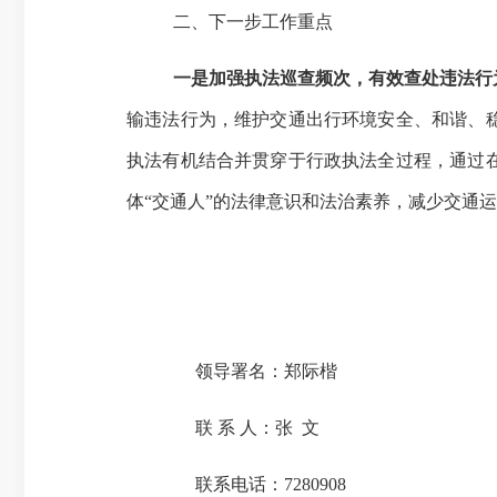
二、
下一步工作重点
一是加强执法巡查频次，有效查处违法行
输违法行为，维护交通出行环境安全、和谐、
执法有机结合并贯穿于行政执法全过程，通过
体
“交通人”的法律意识和法治素养，减少交通
领导署名：
郑际楷
联
系
人：
张
文
联系电话：
7280908