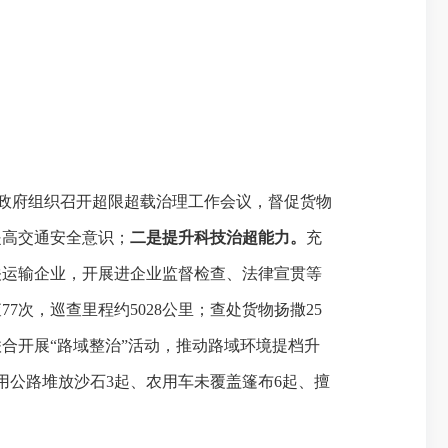
政府组织召开超限超载治理工作会议，督促货物
提高交通安全意识；
二是提升科技治超能力。
充
关运输企业，开展进企业监督检查、法律宣贯等
7次，巡查里程约5028公里；查处货物扬撒25
联合开展
“路域整治”活动，推动路域环境提档升
用公路堆放沙石3起、农用车未覆盖篷布6起、擅