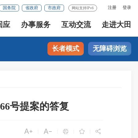
注册
登录
国务院
省政府
市政府
网站支持IPv6
回应
办事服务
互动交流
走进大田
长者模式
无障碍浏览
66号提案的答复





|
|
|
|