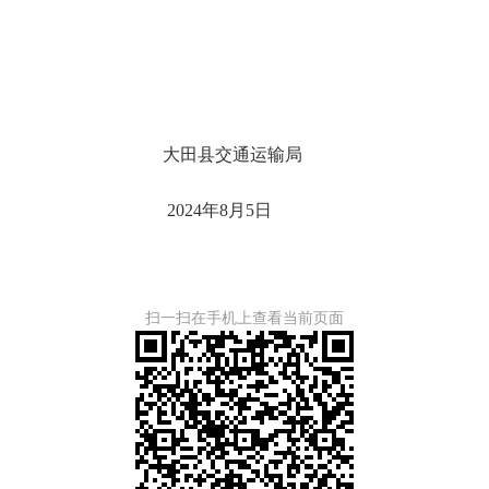
大田县交通运输局
202
4
年
8
月
5
日
扫一扫在手机上查看当前页面