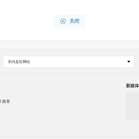

关闭
市内县区网站
新媒体
.政务