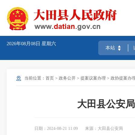
2026年08月08日
星期六
当前位置：
首页
>
政务公开
>
提案议案办理
>
政协提案办
大田县公安局
日期：2024-08-21 11:09
来源：大田县公安局