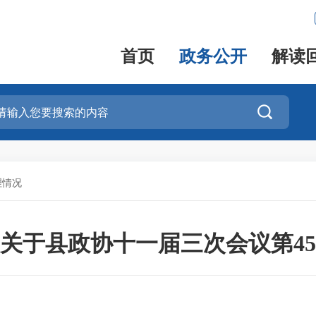
首页
政务公开
解读

理情况
关于县政协十一届三次会议第4