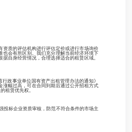
有资质的评估机构进行评估定价或进行市场询价
准也会有所区别。我们充分理解当前经济环境下
根据自身经营情况，合理选择适合的租赁区域。
直行政事业单位国有资产出租管理办法的通知》
租金涨幅过高，可在合同到期后通过公开招租方式
人的租赁优先权。
强投标企业资质审核，防范不符合条件的市场主