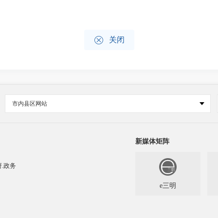

关闭
市内县区网站
新媒体矩阵
.政务
e三明