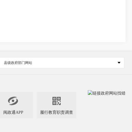
县级政府部门网站


闽政通APP
履行教育职责调查