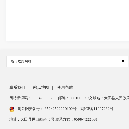
省市政府网站
联系我们
|
站点地图
|
使用帮助
网站标识码： 3504250007
邮编：366100
中文域名：大田县人民政府
闽公网安备号：
35042502000102号
闽ICP备11007282号
地址：大田县凤山西路40号 联系方式：0598-7222168