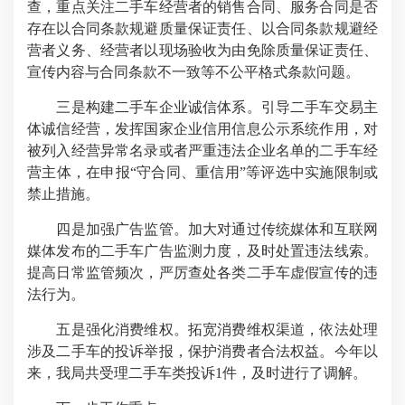
查，重点关注二手车经营者的销售合同、服务合同是否
存在以合同条款规避质量保证责任、以合同条款规避经
营者义务、经营者以现场验收为由免除质量保证责任、
宣传内容与合同条款不一致等不公平格式条款问题。
三是构建二手车企业诚信体系。引导二手车交易主
体诚信经营，发挥国家企业信用信息公示系统作用，对
被列入经营异常名录或者严重违法企业名单的二手车经
营主体，在申报“守合同、重信用”等评选中实施限制或
禁止措施。
四是加强广告监管。加大对通过传统媒体和互联网
媒体发布的二手车广告监测力度，及时处置违法线索。
提高日常监管频次，严厉查处各类二手车虚假宣传的违
法行为。
五是强化消费维权。拓宽消费维权渠道，依法处理
涉及二手车的投诉举报，保护消费者合法权益。今年以
来，我局共受理二手车类投诉1件，及时进行了调解。