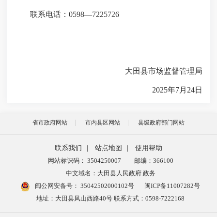
联系电话：0598—7225726
大田县市场监督管理局
2025年7月24日
省市政府网站
市内县区网站
县级政府部门网站
联系我们
|
站点地图
|
使用帮助
网站标识码： 3504250007
邮编：366100
中文域名：大田县人民政府.政务
闽公网安备号：
35042502000102号
闽ICP备11007282号
地址：大田县凤山西路40号 联系方式：0598-7222168