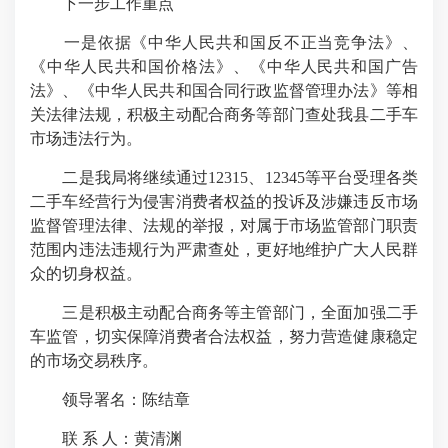
下一步工作重点
一是依据《中华人民共和国反不正当竞争法》、
《
中华人民共和国
价格法》、《
中华人民共和国
广告
法》、《
中华人民共和国
合同行政监督管理办法》等相
关法律法规，积极主动配合商务等部门查处我县二手车
市场违法行为。
二是我局将继续通过12315、12345等平台受理各类
二手车经营行为侵害消费者权益的投诉及涉嫌违反市场
监督管理法律、法规的举报，对属于市场监管部门职责
范围内违法违规行为严肃查处，更好地维护广大人民群
众的切身权益。
三是积极主动配合商务等主管部门，全面加强二手
车监管，切实保障消费者合法权益，努力营造健康稳定
的市场交易秩序。
领导署名：陈结章
联 系 人：黄清渊