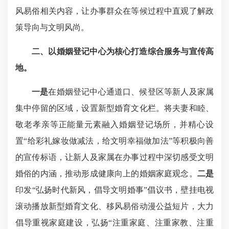
风易俗相关内容，让办事群众在等候过程中直观了解政
策导向与文明风尚。
二、以婚姻登记中心为核心打造综合服务与宣传高
地。
一是
在婚姻登记中心通道口、候登区等新人及家属
集中停留的区域，设置新型婚育文化栏。将夫妻和睦、
敬老孝亲等正能量元素融入婚姻登记场所，并精心设
置“给彩礼嫁妆做减法，给文明幸福做加法”等积极向善
的宣传标语，让新人及家属在办事过程中深切感受文明
婚俗的内涵，推动形成健康向上的婚姻家庭观念。
二是
印发“弘扬时代新风，倡导文明婚事”倡议书，壁挂电视
滚动播放新型婚育文化、移风易俗动漫公益短片，大力
倡导重视家庭建设，弘扬“注重家庭、注重家教、注重