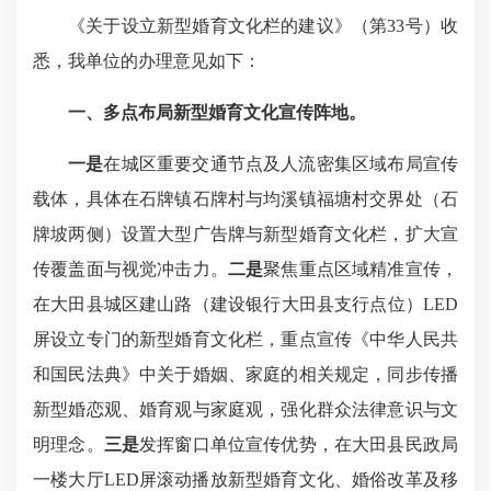
《关于设立新型婚育文化栏的建议》（第33号）收
悉，我单位的办理意见如下：
一、多点布局新型婚育文化宣传阵地。
一是
在城区重要交通节点及人流密集区域布局宣传
载体，具体在石牌镇石牌村与均溪镇福塘村交界处（石
牌坡两侧）设置大型广告牌与新型婚育文化栏，扩大宣
传覆盖面与视觉冲击力。
二是
聚焦重点区域精准宣传，
在大田县城区建山路（建设银行大田县支行点位）LED
屏设立专门的新型婚育文化栏，重点宣传《中华人民共
和国民法典》中关于婚姻、家庭的相关规定，同步传播
新型婚恋观、婚育观与家庭观，强化群众法律意识与文
明理念。
三是
发挥窗口单位宣传优势，在大田县民政局
一楼大厅LED屏滚动播放新型婚育文化、婚俗改革及移