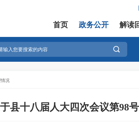
首页
政务公开
解读

理情况
于县十八届人大四次会议第98