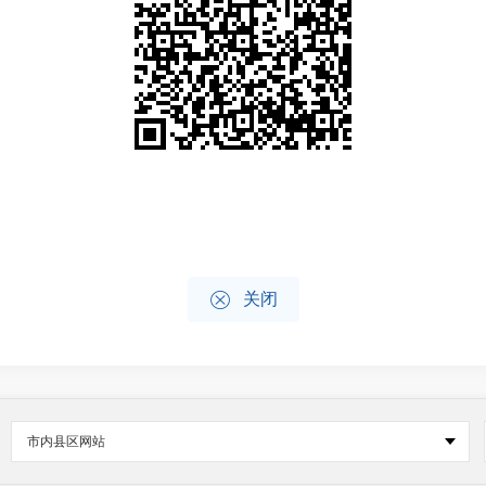

关闭
市内县区网站