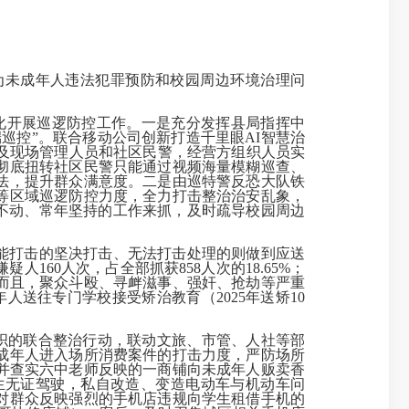
为未成年人违法犯罪预防和校园周边环境治理问
态化开展巡逻防控工作。
一是
充分发挥县局指挥中
端巡控”。联合移动公司创新打造千里眼AI智慧治
及现场管理人员和社区民警，经营方组织人员实
彻底扭转社区民警只能通过视频海量模糊巡查、
法，提升群众满意度。
二是
由巡特警反恐大队铁
等区域巡逻防控力度，全力打击整治治安乱象，
打不动、常年坚持的工作来抓，及时疏导校园周边
能打击的坚决打击、无法打击处理的则做到应送
160人次，占全部抓获858人次的18.65%；
.21%。而且，聚众斗殴、寻衅滋事、强奸、抢劫等严重
人送往专门学校接受矫治教育（2025年送矫10
组织的联合整治行动，联动文旅、市管、人社等部
成年人进入场所消费案件的打击力度，严防场所
并查实六中老师反映的一商铺向未成年人贩卖香
生无证驾驶，私自改造、变造电动车与机动车问
对群众反映强烈的手机店违规向学生租借手机的