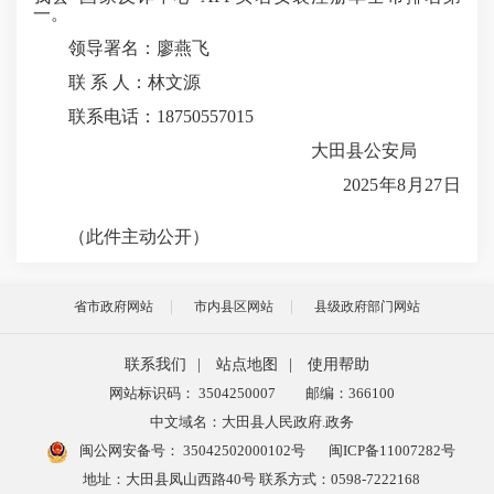
一。
领导署名：廖燕飞
联 系 人：林文源
联系电话：18750557015
大田县公安局
2025年8月27日
（此件主动公开）
省市政府网站
市内县区网站
县级政府部门网站
联系我们
|
站点地图
|
使用帮助
网站标识码： 3504250007
邮编：366100
中文域名：大田县人民政府.政务
闽公网安备号：
35042502000102号
闽ICP备11007282号
地址：大田县凤山西路40号 联系方式：0598-7222168