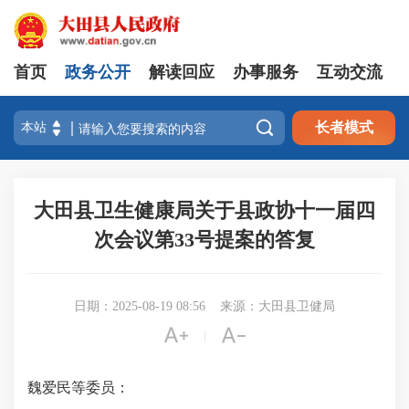
首页
政务公开
解读回应
办事服务
互动交流

长者模式
大田县卫生健康局关于县政协十一届四
次会议第33号提案的答复
日期：2025-08-19 08:56
来源：大田县卫健局


|
魏爱民等委员：​