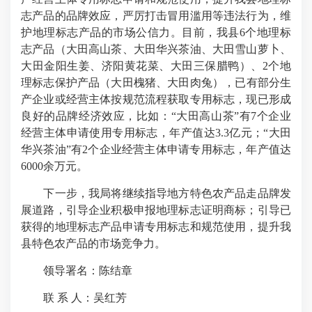
志产品的品牌效应，严厉打击冒用滥用等违法行为，维
护地理标志产品的市场公信力。目前，我县6个地理标
志产品（大田高山茶、大田华兴茶油、大田雪山萝卜、
大田金阳生姜、济阳黄花菜、大田三保腊鸭）、2个地
理标志保护产品（
大田槐猪
、大田肉兔），已有部分生
产企业或经营主体按规范流程获取专用标志，现已形成
良好的品牌经济效应，比如：“大田高山茶”有7个企业
经营主体申请使用专用标志，年产值达3.3亿元；“大田
华兴茶油”有2个企业经营主体申请专用标志，年产值达
6000余万元。
下一步，我局将继续指导地方特色农产品走品牌发
展道路，引导企业积极申报地理标志证明商标；引导已
获得的地理标志产品申请专用标志和规范使用，提升我
县特色农产品的市场竞争力。
领导署名：陈结章
联 系 人：吴红芳