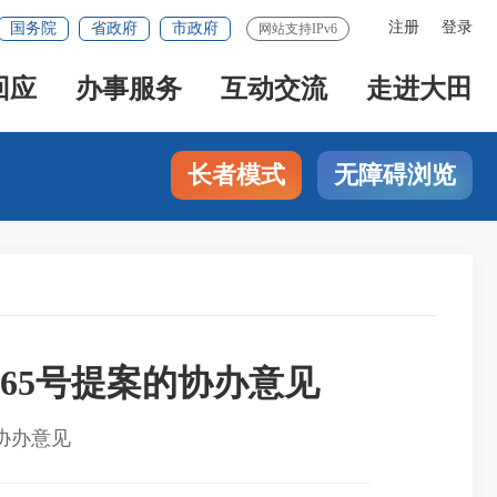
注册
登录
国务院
省政府
市政府
网站支持IPv6
回应
办事服务
互动交流
走进大田
长者模式
无障碍浏览
65号提案的协办意见
协办意见