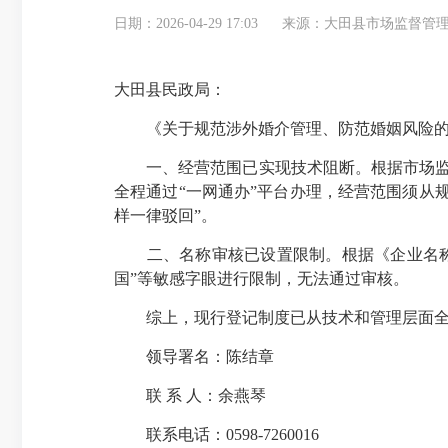
日期：2026-04-29 17:03
来源：大田县市场监督管
大田县民政局：
《关于规范涉外婚介管理、防范婚姻风险的几
一、经营范围已实现
技术阻断
。根据市场监
全程通过“一网通办”平台办理，经营范围须从
样一律驳回”。
二、名称审核已设置限制。根据《企业名称登记
国”等敏感字眼进行限制，无法通过审核。
综上，现行登记制度已从技术和管理层面全
领导署名：陈结章
联 系 人：余燕琴
联系电话：0598-7260016