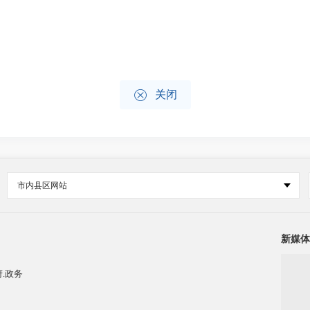

关闭
市内县区网站
新媒体
.政务