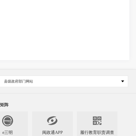
县级政府部门网站
矩阵


e三明
闽政通APP
履行教育职责调查