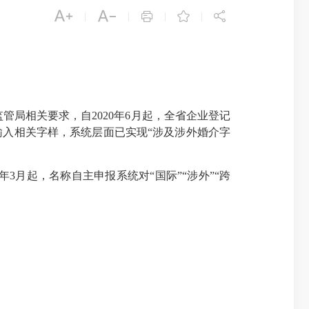





|
|
|
|
局相关要求，自2020年6月起，全省企业登记
输入相关字样，系统层面已实现“涉及涉外婚介字
月起，名称自主申报系统对“国际”“涉外”“跨