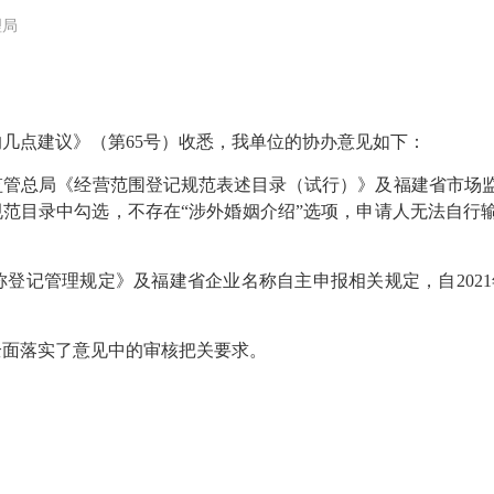
理局
点建议》（第65号）收悉，我单位的协办意见如下：
管总局《经营范围登记规范表述目录（试行）》及福建省市场监管
规范目录中勾选，不存在“涉外婚姻介绍”选项，申请人无法自行
管理规定》及福建省企业名称自主申报相关规定，自2021年3
面落实了意见中的审核把关要求。