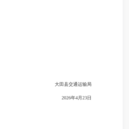
大田县交通运输局
202
6
年
4
月
23
日