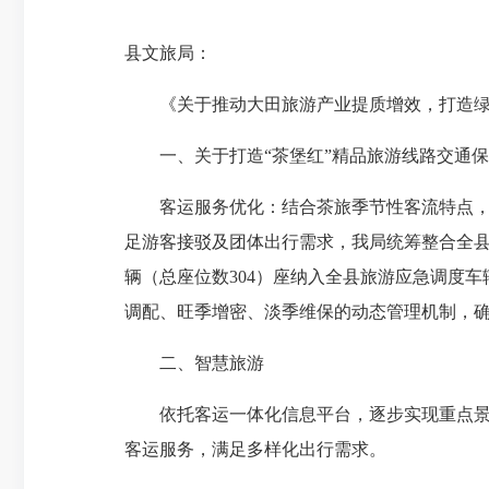
县文旅局：
《关于推动大田旅游产业提质增效，打造
一、
关于打造“茶堡红”精品旅游线路交通
客运服务优化
：结合茶旅季节性客流特点
足
游客接驳及团体出行需求，我局统筹整合全
辆（总座位数304）座纳入全县旅游应急调度
调配、旺季增密、淡季维保的动态管理机制，确
二、
智慧旅游
依托客运一体化信息平台，逐步实现重点
客运服务，满足多样化出行需求。