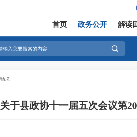
首页
政务公开
解读

理情况
关于县政协十一届五次会议第2