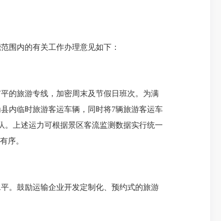
能范围内的有关工作办理意见如下：
广平的旅游专线，加密周末及节假日班次。为
满
为县内临时旅游客运车辆，同时将7辆旅游客运车
团队。上述运力可根据景区客流监测数据实行统一
度有序。
水平。鼓励运输企业开发定制化、预约式的旅游