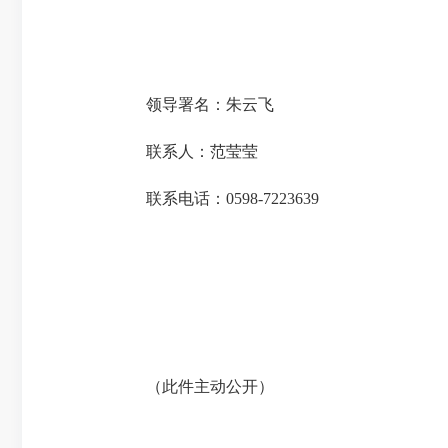
领导署名：朱云飞
联系人：范莹莹
联系电话：
0598-7223639
（此件
主动公开
）