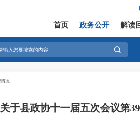
首页
政务公开
解读

理情况
关于县政协十一届五次会议第3