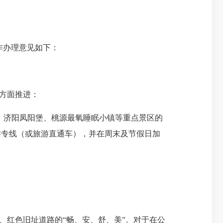
作
办理意见如下：
下方面推进：
、济阳凤阳堡、桃源最氧睡眠小镇等重点景区的
游专线（或旅游直通车），并在周末及节假日加
、红色旧址道路的“畅、安、舒、美”。
对于在公