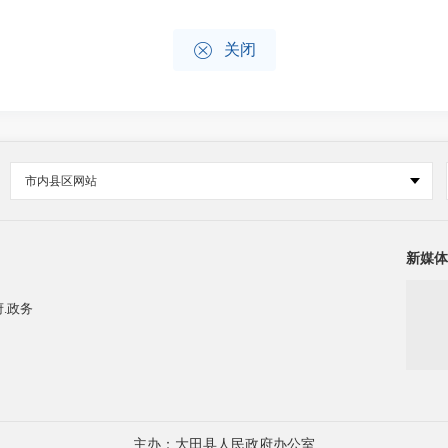

关闭
市内县区网站
新媒体
.政务
主办：大田县人民政府办公室