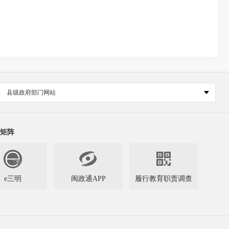
县级政府部门网站
矩阵


e三明
闽政通APP
履行教育职责调查