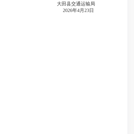
大田县交通运输局
202
6
年
4
月
23
日