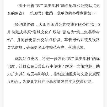
《关于完善“第二集美学村”舞台配置和公交站点更
名的建议》（第38号）收悉，我单位的办理意见如下：
经
沟通
协调，
大田县闽通公共交通有限公司
拟
于5
月前完成将原“岩城文化广场站”更名为“第二集美学村
站”，
并
同步更新公交站点标识、车载报站系统及线路
导览信息，确保更名工作规范有序、落地见效。
此次站点更名，将进一步强化“第二集美学村”的标
识度，让群众在日常出行中便捷了解这一文旅地标，助
力扩大其知名度与影响力，推动交通服务与文旅发展深
度融合，为我县文旅产业高质量发展注入交通动能。