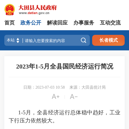
首页
政务公开
解读回应
办事服务
互动交流

长者模式
2023年1-5月全县国民经济运行简况
日期：2023-07-03 10:58
来源：大田县统计局


|
1-
5
月，全县经济运行总体
稳中趋好
，工业
下行压力
依然
较大。