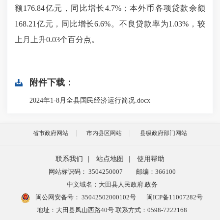
额
176.84亿元，同比增长4.7%
；本外币各项贷款余额
168.21亿元，同比增长6.6%
。
不良贷款率为
1.03%，较
上月上升0.03个百分点。
附件下载：
2024年1-8月全县国民经济运行简况.docx
省市政府网站
市内县区网站
县级政府部门网站
联系我们
|
站点地图
|
使用帮助
网站标识码： 3504250007
邮编：366100
中文域名：大田县人民政府.政务
闽公网安备号：
35042502000102号
闽ICP备11007282号
地址：大田县凤山西路40号 联系方式：0598-7222168