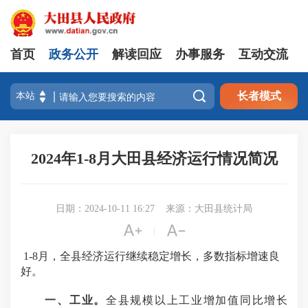
首页
政务公开
解读回应
办事服务
互动交流

长者模式
2024年1-8月大田县经济运行情况简况
日期：2024-10-11 16:27
来源：大田县统计局


|
1-
8
月，全县经济运行继续稳定增长，多数指标增速良
好。
一、工业。
全县规模以上工业增加值同比
增长