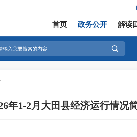
首页
政务公开
解读

况
026年1-2月大田县经济运行情况