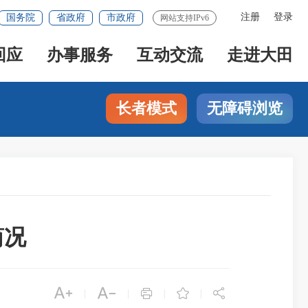
注册
登录
国务院
省政府
市政府
网站支持IPv6
回应
办事服务
互动交流
走进大田
长者模式
无障碍浏览
简况





|
|
|
|