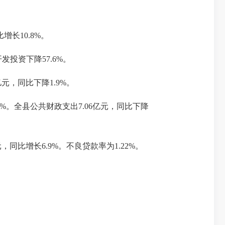
增长10.8%。
发投资下降57.6%。
元，同比下降1.9%。
.9%。全县公共财政支出7.06亿元，同比下降
亿元，同比增长6.9%
。
不良贷款率为
1.22%。