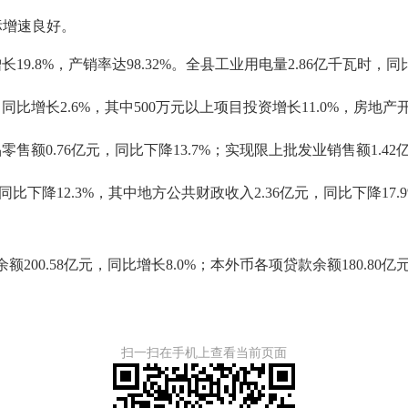
标增速良好。
9.8%，产销率达98.32%。全县工业用电量2.86亿千瓦时，同比
增长2.6%，其中500万元以上项目投资增长11.0%，房地产开
额0.76亿元，同比下降13.7%；实现限上批发业销售额1.42亿
同比下降12.3%，其中地方公共财政收入2.36亿元，同比下降17
余额
200.58亿元，同比增长8.0%
；本外币各项贷款余额
180.80
扫一扫在手机上查看当前页面