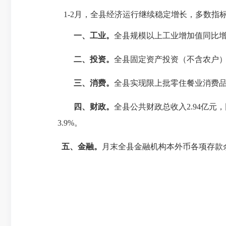
1-2月，全县经济运行继续稳定增长，多数指
一、工业。
全县规模以上工业增加值同比增长1
二、投资。
全县固定资产投资（不含农户）同比
三、消费。
全县实现限上批零住餐业消费品零售
四、财政
。
全县公共财政总收入2.94亿元，
3.9%。
五、金融。
月末全县金融机构本外币各项存款