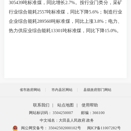
305439吨标准煤，同比增长2.7%。按行业门类分，采矿
行业综合能耗2557吨标准煤，同比下降5.6%；制造行业
企业综合能耗289560吨标准煤，同比上涨3.8%；电力、
热力供应业综合能耗13301吨标准煤，同比下降15.0%。
省市政府网站
市内县区网站
县级政府部门网站
联系我们
|
站点地图
|
使用帮助
网站标识码： 3504250007
邮编：366100
中文域名：大田县人民政府.政务
闽公网安备号：
35042502000102号
闽ICP备11007282号