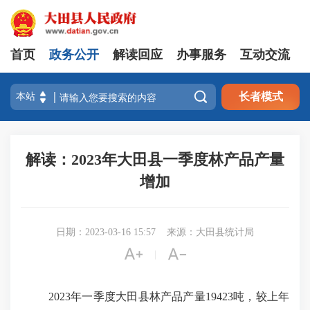
首页
政务公开
解读回应
办事服务
互动交流

长者模式
解读：2023年大田县一季度林产品产量
增加
日期：2023-03-16 15:57
来源：大田县统计局


|
2023
年一季度大田县林产品产量
19423
吨，较上年