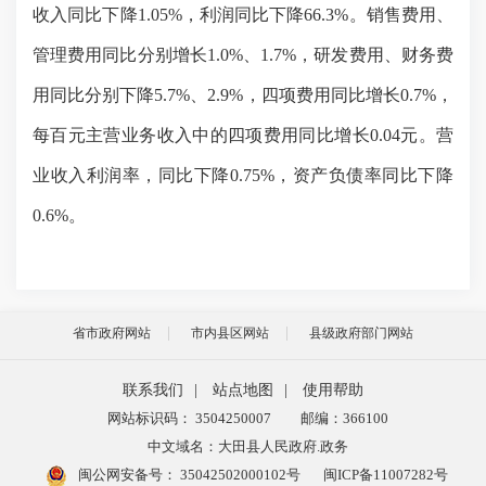
收入
同比
下降
1.05
%
，
利润同比
下降
66.3
%
。
销售费用、
管理费用同比分别增长
1.0%、1.7%，研发费用、财务费
用同比分别下降5.7%、2.9%，四项费用同比增长0.7%，
每百元主营业务收入中的四项费用同比增长0.04元。营
业收入利润率，同比下降0.75%，资产负债率同比下降
0.6%。
省市政府网站
市内县区网站
县级政府部门网站
联系我们
|
站点地图
|
使用帮助
网站标识码： 3504250007
邮编：366100
中文域名：大田县人民政府.政务
闽公网安备号：
35042502000102号
闽ICP备11007282号