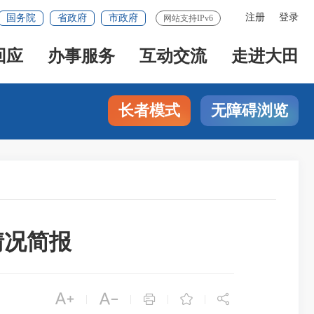
注册
登录
国务院
省政府
市政府
网站支持IPv6
回应
办事服务
互动交流
走进大田
长者模式
无障碍浏览
情况简报





|
|
|
|