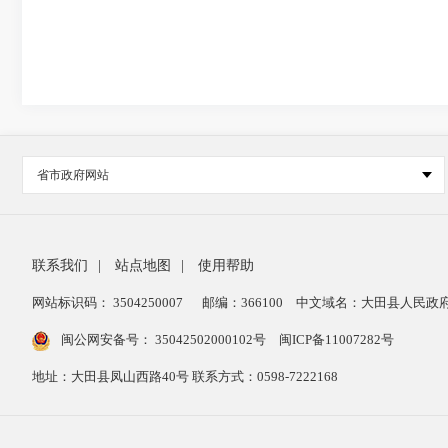
省市政府网站
联系我们
|
站点地图
|
使用帮助
网站标识码： 3504250007
邮编：366100
中文域名：大田县人民政府
闽公网安备号：
35042502000102号
闽ICP备11007282号
地址：大田县凤山西路40号 联系方式：0598-7222168