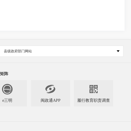
县级政府部门网站
矩阵


e三明
闽政通APP
履行教育职责调查