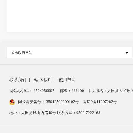
省市政府网站
联系我们
|
站点地图
|
使用帮助
网站标识码： 3504250007
邮编：366100
中文域名：大田县人民政府
闽公网安备号：
35042502000102号
闽ICP备11007282号
地址：大田县凤山西路40号 联系方式：0598-7222168