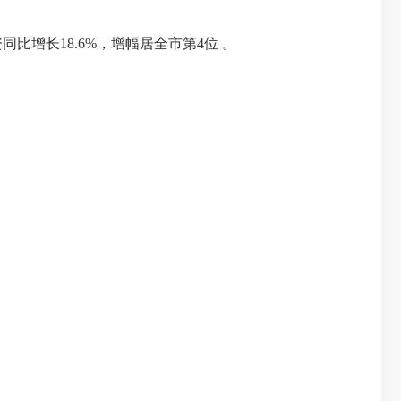
资
同比增长
18.6
%，
增幅居全市第
4
位
。