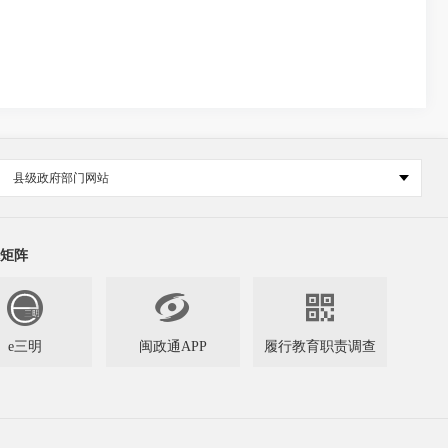
县级政府部门网站
矩阵


e三明
闽政通APP
履行教育职责调查