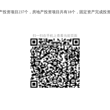
产投资项目
237
个，房地产投资项目共有
18
个，
固定资产完成投
扫一扫在手机上查看当前页面