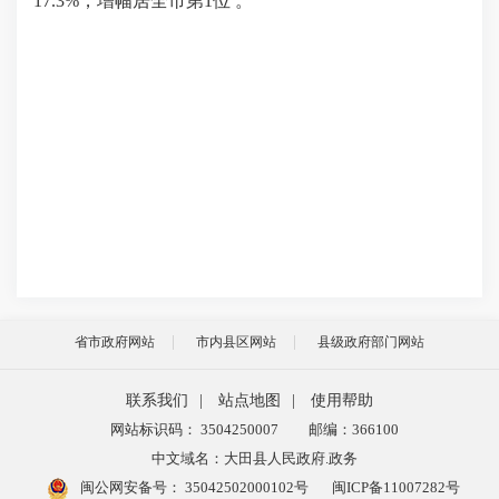
17.3
%，
增幅居全市第
1
位
。
省市政府网站
市内县区网站
县级政府部门网站
联系我们
|
站点地图
|
使用帮助
网站标识码： 3504250007
邮编：366100
中文域名：大田县人民政府.政务
闽公网安备号：
35042502000102号
闽ICP备11007282号