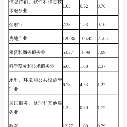
信息传输、软件和信息技
1.03
0.52
0.76
术服务业
金融业
2.38
1.23
0.10
房地产业
120.86
106.45
21.65
租赁和商务服务业
53.27
18.99
7.09
科学研究和技术服务业
6.68
1.68
2.37
水利、环境和公共设施管
6.78
4.53
1.27
理业
居民服务、修理和其他服
1.22
0.70
1.75
务业
教育
12.77
1.08
0.79