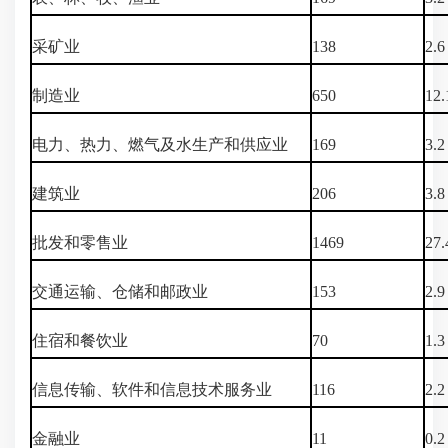
采矿业
138
2.6
制造业
650
12.
电力、热力、燃气及水生产和供应业
169
3.2
建筑业
206
3.8
批发和零售业
1469
27.
交通运输、仓储和邮政业
153
2.9
住宿和餐饮业
70
1.3
信息传输、软件和信息技术服务业
116
2.2
金融业
11
0.2