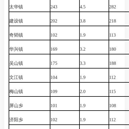
太华镇
243
4.5
282
建设镇
202
3.8
218
奇韬镇
102
1.9
113
华兴镇
169
3.2
180
吴山镇
175
3.3
188
文江镇
104
1.9
112
梅山镇
109
2.0
115
屏山乡
101
1.9
108
济阳乡
102
1.9
112