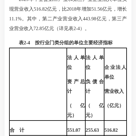
现营业收入516.82亿元，比2018年增加51.56亿元，增长
11.1%。其中，第二产业营业收入443.98亿元，第三产
业营业收入72.85亿元（详见表2-4）。
表2-4 按行业门类分组的单位主要经济指标
法人单
法人单
位
位
企业法人
单位
资产总
负债合
计
计
营业收入
（
亿
（
亿
（
亿元
）
元
）
元
）
合 计
551.07
255.63
516.82