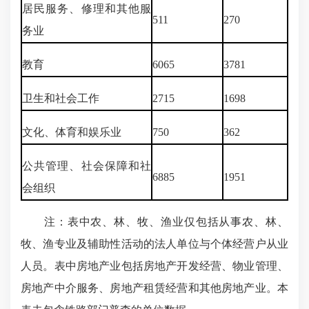
居民服务、修理和其他服
511
270
务业
教育
6065
3781
卫生和社会工作
2715
1698
文化、体育和娱乐业
750
362
公共管理、社会保障和社
6885
1951
会组织
注：表中农、林、牧、渔业仅包括从事农、林、
牧、渔专业及辅助性活动的法人单位与个体经营户从业
人员。表中房地产业包括房地产开发经营、物业管理、
房地产中介服务、房地产租赁经营和其他房地产业。本