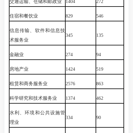
交通运输、仓储和邮政业
1404
272
住宿和餐饮业
829
546
信息传输、软件和信息技
345
135
术服务业
金融业
274
94
房地产业
1424
519
租赁和商务服务业
2576
863
科学研究和技术服务业
1374
462
水利、环境和公共设施管
334
90
理业