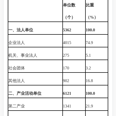
单位数
比重
（
个
）
（%）
一、法人单位
5362
100.0
企业法人
4015
74.9
机关、事业法人
275
5.1
社会团体
170
3.2
其他法人
902
16.8
二、产业活动单位
6121
100.0
第二产业
1341
21.9