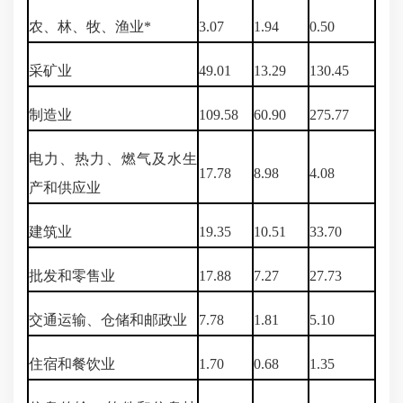
农、林、牧、渔业*
3.07
1.94
0.50
采矿业
49.01
13.29
130.45
制造业
109.58
60.90
275.77
电力、热力、燃气及水生
17.78
8.98
4.08
产和供应业
建筑业
19.35
10.51
33.70
批发和零售业
17.88
7.27
27.73
交通运输、仓储和邮政业
7.78
1.81
5.10
住宿和餐饮业
1.70
0.68
1.35