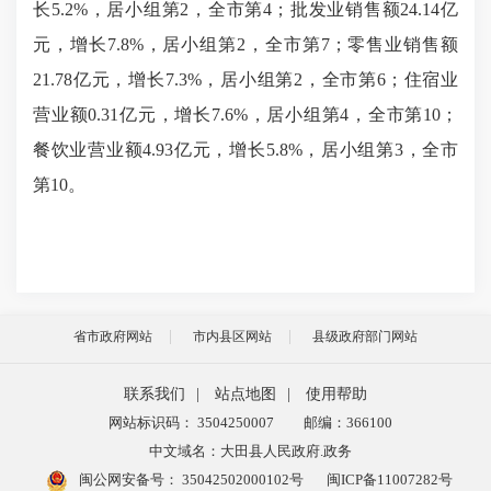
长5.2%，居小组第2，全市第4；批发业销售额24.14亿
元，增长7.8%，居小组第2，全市第7；零售业销售额
21.78亿元，增长7.3%，居小组第2，全市第6；住宿业
营业额0.31亿元，增长7.6%，居小组第4，全市第10；
餐饮业营业额4.93亿元，增长5.8%，居小组第3，全市
第10。
省市政府网站
市内县区网站
县级政府部门网站
联系我们
|
站点地图
|
使用帮助
网站标识码： 3504250007
邮编：366100
中文域名：大田县人民政府.政务
闽公网安备号：
35042502000102号
闽ICP备11007282号