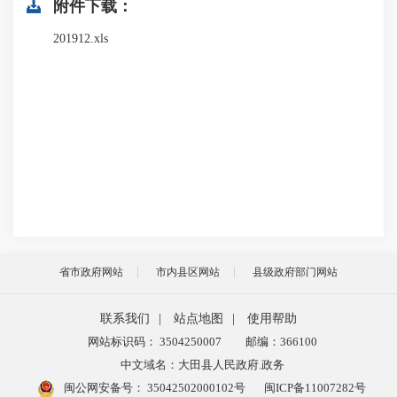
附件下载：
201912.xls
省市政府网站
市内县区网站
县级政府部门网站
联系我们
|
站点地图
|
使用帮助
网站标识码： 3504250007
邮编：366100
中文域名：大田县人民政府.政务
闽公网安备号：
35042502000102号
闽ICP备11007282号