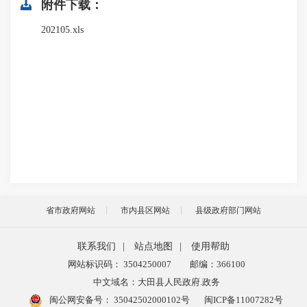
附件下载：
202105.xls
省市政府网站
市内县区网站
县级政府部门网站
联系我们
|
站点地图
|
使用帮助
网站标识码： 3504250007
邮编：366100
中文域名：大田县人民政府.政务
闽公网安备号：
35042502000102号
闽ICP备11007282号