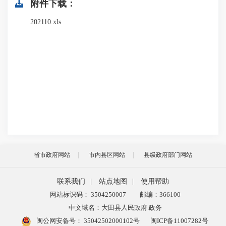
附件下载：
202110.xls
省市政府网站
市内县区网站
县级政府部门网站
联系我们
|
站点地图
|
使用帮助
网站标识码： 3504250007
邮编：366100
中文域名：大田县人民政府.政务
闽公网安备号：
35042502000102号
闽ICP备11007282号