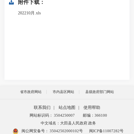
附件下载：
202210月.xls
省市政府网站
市内县区网站
县级政府部门网站
联系我们
|
站点地图
|
使用帮助
网站标识码： 3504250007
邮编：366100
中文域名：大田县人民政府.政务
闽公网安备号：
35042502000102号
闽ICP备11007282号