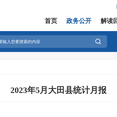
首页
政务公开
解读

2023年5月大田县统计月报