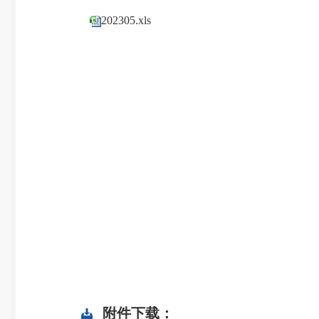
202305.xls
附件下载：