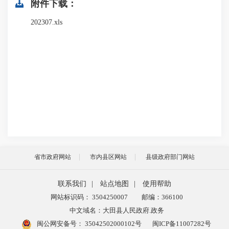
附件下载：
202307.xls
省市政府网站
市内县区网站
县级政府部门网站
联系我们
|
站点地图
|
使用帮助
网站标识码： 3504250007
邮编：366100
中文域名：大田县人民政府.政务
闽公网安备号：
35042502000102号
闽ICP备11007282号