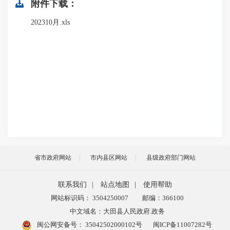
附件下载：
202310月.xls
省市政府网站
市内县区网站
县级政府部门网站
联系我们
|
站点地图
|
使用帮助
网站标识码： 3504250007
邮编：366100
中文域名：大田县人民政府.政务
闽公网安备号：
35042502000102号
闽ICP备11007282号