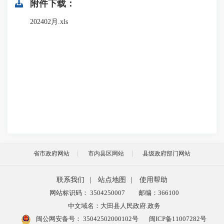
附件下载：
202402月.xls
省市政府网站
市内县区网站
县级政府部门网站
联系我们
|
站点地图
|
使用帮助
网站标识码： 3504250007
邮编：366100
中文域名：大田县人民政府.政务
闽公网安备号：
35042502000102号
闽ICP备11007282号