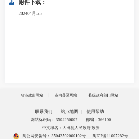
附件下载：
202404月.xls
省市政府网站
市内县区网站
县级政府部门网站
联系我们
|
站点地图
|
使用帮助
网站标识码： 3504250007
邮编：366100
中文域名：大田县人民政府.政务
闽公网安备号：
35042502000102号
闽ICP备11007282号