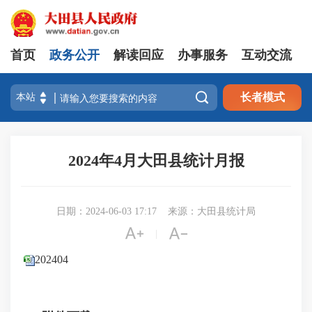
首页
政务公开
解读回应
办事服务
互动交流

长者模式
2024年4月大田县统计月报
日期：2024-06-03 17:17
来源：大田县统计局


|
202404