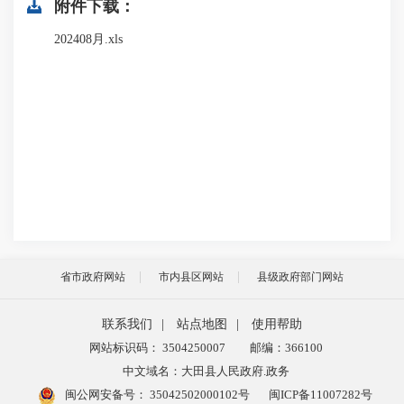
附件下载：
202408月.xls
省市政府网站
市内县区网站
县级政府部门网站
联系我们
|
站点地图
|
使用帮助
网站标识码： 3504250007
邮编：366100
中文域名：大田县人民政府.政务
闽公网安备号：
35042502000102号
闽ICP备11007282号