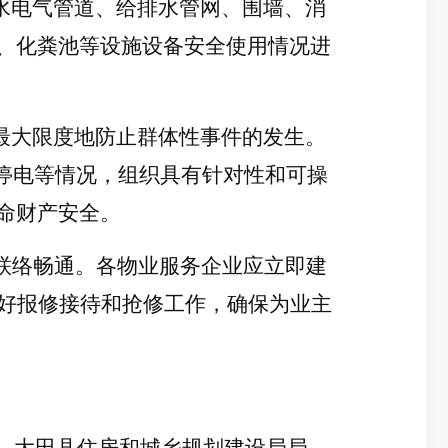
水电气管道、给排水管网、围墙、消
、化粪池等设施设备安全使用情况进
最大限度地防止群体性事件的发生。
停电等情况，组织具有针对性和可操
命财产安全。
联络畅通。各物业服务企业应立即建
做好报修接待和抢修工作，确保为业主