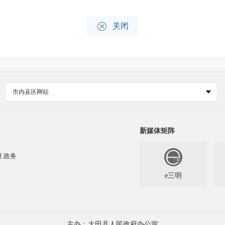

关闭
市内县区网站
新媒体矩阵
.政务
e三明
主办：大田县人民政府办公室