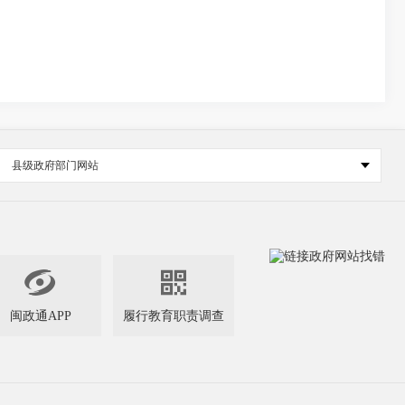
县级政府部门网站


闽政通APP
履行教育职责调查