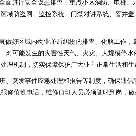
目全面进行安全隐患排查，重点小区消防、电梯、
共区域防盗网、监控系统、门禁对讲系统、窨井盖
认真做好区域内物业矛盾纠纷的排查、化解工作，
想，对可能发生的灾害性天气、火灾、大规模停水
速处理机制，切实保障保护广大业主正常生活和生
值班、突发事件应急处理和报告等制度，确保通信
急报修值班电话，维修值班人员必须随时到岗，