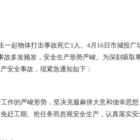
发生一起物体打击事故死亡1人、4月16日市城投
事故多发频发，安全生产形势严峻。为深刻吸取
生产安全事故，现紧急通知如下：
产工作的严峻形势，坚决克服麻痹大意和侥幸思想
避免赶工期、抢任务而忽视安全生产，认真落实安