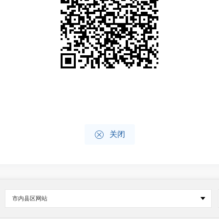

关闭
市内县区网站