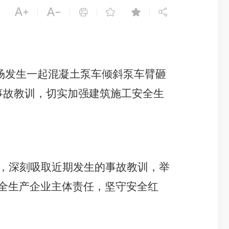






|
|
|
|
广场发生一起混凝土泵车倾斜泵车臂砸
事故教训，切实加强建筑施工安全生
，深刻吸取近期发生的事故教训，举
全生产企业主体责任，坚守安全红