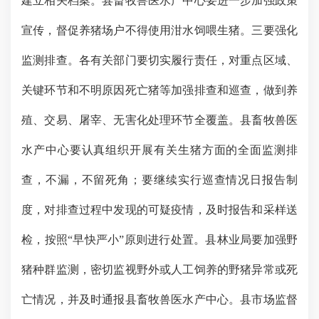
建立相关档案。县畜牧兽医水产中心要进一步加强政策
宣传，督促养猪场户不得使用泔水饲喂生猪。三要强化
监测排查。各有关部门要切实履行责任，对重点区域、
关键环节和不明原因死亡猪等加强排查和巡查，做到养
殖、交易、屠宰、无害化处理环节全覆盖。县畜牧兽医
水产中心要认真组织开展有关生猪方面的全面监测排
查，不
漏
，不留死角；要继续实行巡查情况日报告制
度，对排查过程中发现的可疑疫情，及时报告和采样送
检，按照
“早快严小”原则进行处置。县林业局要加强野
猪种群监测，密切监视野外或人工饲养的野猪异常或死
亡情况，并及时通报县畜牧兽医水产中心。县市场监督