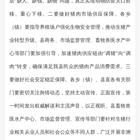
层
“缺人、缺钱、缺物”问题，真正实现动物防疫关口前
移、重心下移。二要做好猪肉市场供应保障。各乡
（镇）要指导养殖场户强化生物安全管理，推动生猪产
业转型升级。县商务、市场监督管理、畜牧兽医水产中
心等部门要加强引导，加速猪肉供应链由“调猪”向“调
肉”转变，确保满足我县民众的猪肉产品消费需求。三
要做好社会安定稳定保障。各乡（镇）、县直各有关部
门要密切关注舆情动态，坚持主动宣传、正面宣传，第
一时间发出权威解读和主流声音，以正视听。县畜牧兽
医水产中心、市场监督管理、宣传等部门要针对生猪行
业相关从业人员和社会公众等不同人群，广泛开展非洲