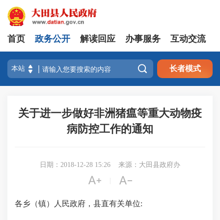
首页
政务公开
解读回应
办事服务
互动交流

长者模式
关于进一步做好非洲猪瘟等重大动物疫
病防控工作的通知
日期：2018-12-28 15:26
来源：大田县政府办


|
各乡（镇）人民政府，县
直
有关单位
: