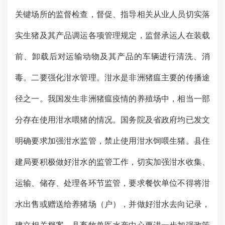
关键场所的监督检查，督促、指导相关从业人员切实落
实生猪及其产品调运各项管理规定，监督承运人在装载
前、卸载后对运输动物及其产品的车辆进行清洗、消
毒。二要强化泔水管理。泔水是非洲猪瘟主要的传播途
径之一。我国发生非洲猪瘟疫情的养殖场中，相当一部
分存在使用泔水喂猪的情况。国务院及省政府均已发文
明确要求加强泔水监管，禁止使用泔水饲喂生猪。县住
建局要积极做好泔水的监管工作，切实加强泔水收集、
运输、储存、处理各环节监管，要求餐饮单位不得将泔
水出售或赠送给养猪场（户），并做好泔水去向记录，