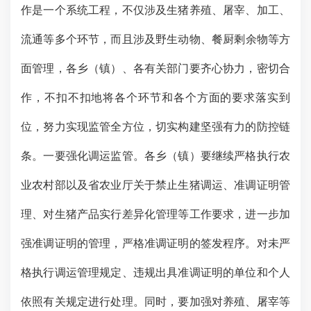
作是一个系统工程，不仅
涉及
生猪养殖、屠宰、加工、
流通等多个环节，而且
涉及
野生动物、餐厨剩余物等方
面管理，各乡（镇）、各有关部门要齐心协力，密切合
作，
不扣不扣
地将各个环节和各个方面的要求落实到
位，努力实现监管全方位，切实构建坚强有力
的防控链
条
。一要强化调运监管。各乡（镇）要继续严格执行农
业农村部以及省
农业厅
关于禁止生猪调运、准调证明管
理、对生猪产品实行差异化管理等工作要求，进一步加
强准调证明的管理，严格准调证明的签发程序。对未严
格执行调运管理规定、违规出具准调证明的单位和个人
依照有关规定进行处理。同时，要加强对养殖、屠宰等