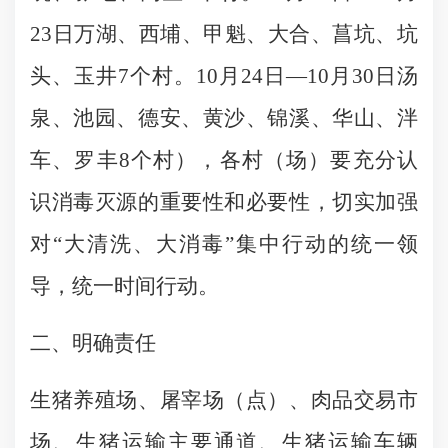
23日万湖、西埔、甲魁、大合、菖坑、坑
头、玉井7个村。10月24日—10月30日汤
泉、池园、德安、黄沙、锦溪、华山、泮
车、罗丰8个村），各村（场）要充分认
识消毒灭源的重要性和必要性，切实加强
对“大清洗、大消毒”集中行动的统一领
导，统一时间行动。
二、
明确责任
生猪养殖场、屠宰场（点）、肉品交易市
场、生猪运输主要通道、生猪运输车辆