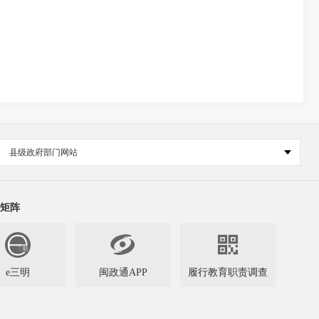
县级政府部门网站
矩阵


e三明
闽政通APP
履行教育职责调查