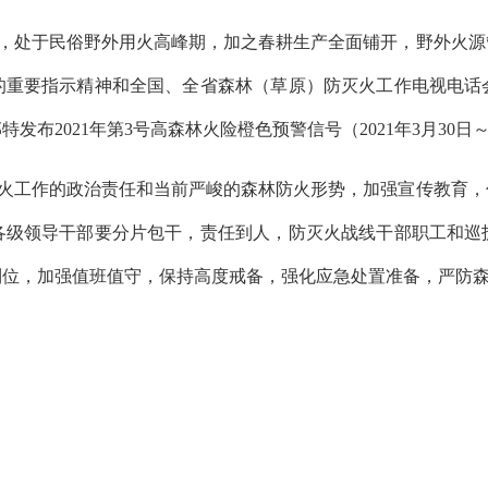
，处于民俗野外用火高峰期，加之春耕生产全面铺开，野外火源
的重要指示精神和全国、全省森林（草原）防灭火工作电视电话
部特发布
2021年第3号高森林火险橙色预警信号（2021年3月30日
火工作的政治责任和当前严峻的森林防火形势，加强宣传教育，
各级领导干部要分片包干，责任到人，防灭火战线干部职工和巡
到位，加强值班值守，保持高度戒备，强化应急处置准备，严防