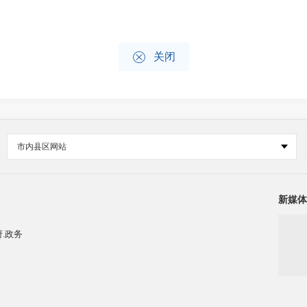

关闭
市内县区网站
新媒体
.政务