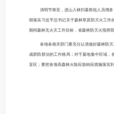
清明节将至，进山入林扫墓祭祖人员增多
彻落实习近平总书记关于森林草原防灭火工作
期间森林无火灾工作目标，省森林防灭火指挥
各地各相关部门要充分认清做好森林防灭
成群防群治的工作格局；对于墓地集中区域，
盲区；要把各项高森林火险应急响应措施落实