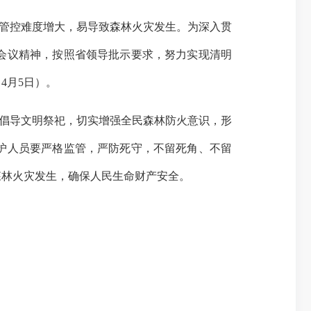
管控难度增大，易导致森林火灾发生。为深入贯
会议精神，按照省领导批示要求，努力实现清明
～4月5日）。
倡导文明祭祀，切实增强全民森林防火意识，形
护人员要严格监管，严防死守，不留死角、不留
森林火灾发生，确保人民生命财产安全。