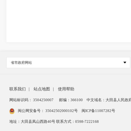
省市政府网站
联系我们
|
站点地图
|
使用帮助
网站标识码： 3504250007
邮编：366100
中文域名：大田县人民政府
闽公网安备号：
35042502000102号
闽ICP备11007282号
地址：大田县凤山西路40号 联系方式：0598-7222168