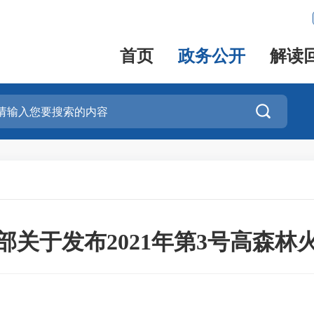
首页
政务公开
解读

部关于发布2021年第3号高森林