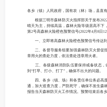
各乡（镇）人民政府，国有农（林）场，县直
根据三明市森林防灭火指挥部关于发布2022
晴天为主，持续高温，森林火险等级居高不下
第2号高森林火险橙色预警信号(2022年4月8日
一、立即将高森林火险橙色预警信号传达到所
二、各督导服务组要加强森林防灭火督促指导
章用火的查处力度，依法查处违章用火者。
三、各级森林消防队伍要保持戒备状态，做
到“打早、打小、打了”，确保不出大的问题。
四、各乡（镇、场）和各责任单位务必高度重
通，加大巡查力度，严防死守，确保不发生森林
报告当天森林防灭火工作情况。预警结束后各