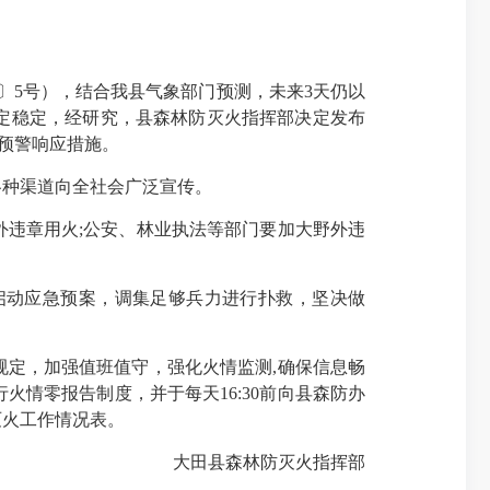
〕5号），结合我县气象部门预测，未来3天仍以
定稳定，经研究，县森林防灭火指挥部决定发布
险预警响应措施。
种渠道向全社会广泛宣传。
违章用火;公安、林业执法等部门要加大野外违
动应急预案，调集足够兵力进行扑救，坚决做
定，加强值班值守，强化火情监测,确保信息畅
情零报告制度，并于每天16:30前向县森防办
灭火工作情况表。
大田县森林防灭火指挥部