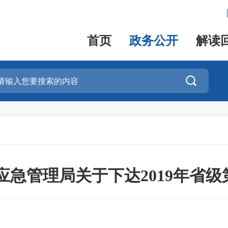
首页
政务公开
解读

应急管理局关于下达2019年省