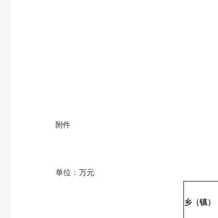
附件
单位：万元
乡（镇）