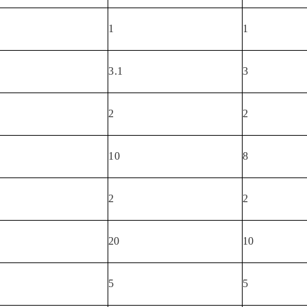
1
1
3.1
3
2
2
10
8
2
2
20
10
5
5