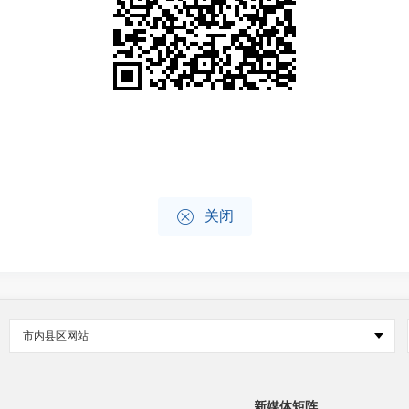

关闭
市内县区网站
新媒体矩阵