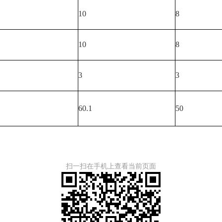
10
8
10
8
3
3
60.1
50
扫一扫在手机上查看当前页面