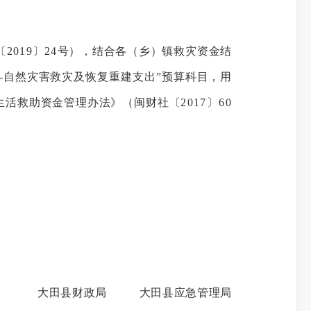
〔
2019
〕
24
号
），
结合各（乡）镇救灾资金结
407-自然灾害救灾及恢复重建支出”预算科目，用
生活救助资金管理办法》
（
闽财社〔
2017〕60
大田县财政局
大田县应急管理局