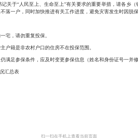
关于“人民至上、生命至上”有关要求的重要举措，请各乡（
保不落一户，同时加快推进有关工作进度，避免灾害发生时因脱
一宅，请勿重复投保。
主户籍是非农村户口的住房不在投保范围。
满足参保条件，应及时变更参保信息（姓名和身份证号一并
情况汇总表
扫一扫在手机上查看当前页面