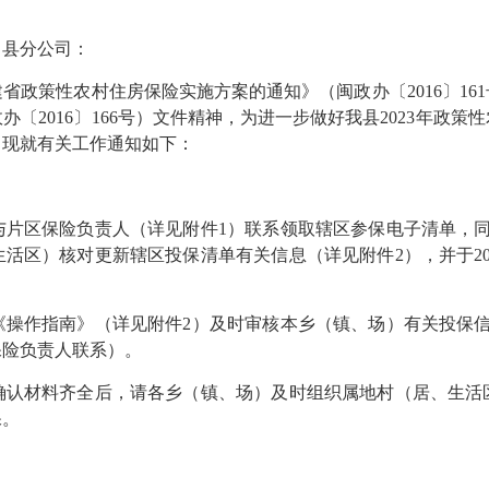
田县分公司：
策性农村住房保险实施方案的通知》（闽政办〔2016〕16
〔2016〕166号）文件精神，为进一步做好我县2023年政
，现就有关工作通知如下：
区保险负责人（详见附件1）联系领取辖区参保电子清单，同时扫
活区）核对更新辖区投保清单有关信息（详见附件2），并于202
指南》（详见附件2）及时审核本乡（镇、场）有关投保信息，
保险负责人联系）。
材料齐全后，请各乡（镇、场）及时组织属地村（居、生活
保。