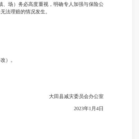
镇、场）务必高度重视，明确专人加强与保险公
保无法理赔的情况发生。
修改）。
大田县减灾委员会办公室
2023年1月4日