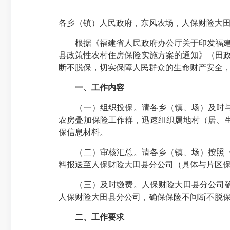
各乡（镇）人民政府，东风农场，人保财险大
根据《福建省人民政府办公厅关于印发福建省政
县政策性农村住房保险实施方案的通知》（田政办
断不脱保，切实保障人民群众的生命财产安全
一、工作内容
（一）组织投保。请各乡（镇、场）及时与片
农房叠加保险工作群，迅速组织属地村（居、生
保信息材料。
（二）审核汇总。请各乡（镇、场）按照《操作
料报送至人保财险大田县分公司（具体与片区
（三）及时缴费。人保财险大田县分公司确认
人保财险大田县分公司，确保保险不间断不脱
二、工作要求