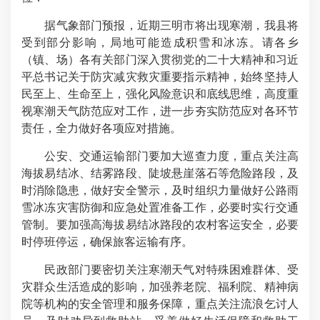
据气象部门预报，近期三明市将出现寒潮，我县将
受到部分影响，局地可能造成积雪和冰冻。请各乡
（镇、场）各有关部门深入贯彻党的二十大精神和习近
平总书记关于防灾减灾救灾重要指示精神，始终坚持人
民至上、生命至上，强化风险意识和底线思维，高度重
视寒潮天气防范应对工作，进一步夯实防范应对各环节
责任，全力做好各项应对措施。
公安、交通运输部门要加大巡查力度，重点关注高
海拔易结冰、结雾路段、陡坡悬崖落石等危险路段，及
时消除隐患，做好安全警示，及时组织力量做好公路雨
雪冰冻灾害防御和应急处置准备工作，必要时实行交通
管制。要加强高海拔易结冰路段的农村客运安全，必要
时停班停运，确保旅客运输有序。
民政部门要密切关注寒潮天气对特殊困难群体、受
灾群众生活造成的影响，加强养老院、福利院、精神病
院等机构的安全管理和服务保障，重点关注流浪乞讨人