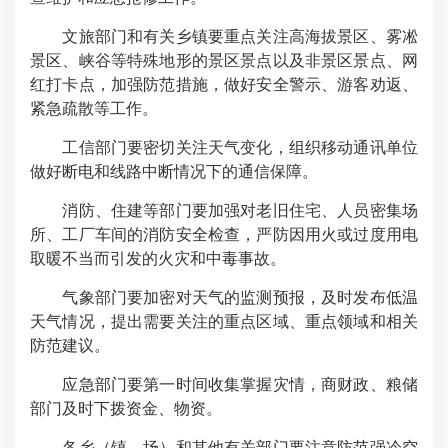
文旅部门和有关乡镇要重点关注高海拔景区、雾凇
景区、峡谷等特殊地形的景区景点以及非景区景点、网
红打卡点，加强防范措施，做好安全警示、游客劝返、
紧急疏散等工作。
工信部门要密切关注天气变化，组织移动通讯单位
做好断电和线路中断情况下的通信保障。
消防、住建等部门要加强对老旧住宅、人员密集场
所、工厂车间的消防安全检查，严防因用火或过度用电
取暖不当而引发的火灾和中毒事故。
气象部门要加密对天气的监测预报，及时发布低温
天气情况，提出需要关注的重点区域、重点领域和相关
防范建议。
应急部门要第一时间收集掌握灾情，商财政、粮储
部门及时下拨资金、物资。
各乡（镇、场）和其他有关部门要注意防范强冷空