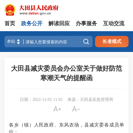
首页
政务公开
解读回应
办事服务
互动交流

长者模式
大田县减灾委员会办公室关于做好防范
寒潮天气的提醒函
日期：2022-12-02 11:02
来源：大田县应急管理局


|
各乡（镇）人民政府、东风农场，县减灾委各成员单
位：