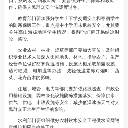
员，及时劝导到救助站，妥善做好生活保障和救助工
作，确保人民群众安全温暖度过冬。
教育部门要加强好学生上下学交通安全和寄宿学生
的防寒保暖工作，重点是中小学周末返校安全，尤其要
关注高山海拔地区学生情况，提醒他们避开易结冰时
段、路段。
农业农村、林业、烟草等部门要加大宣传，及时组
织专业技术人员深入田间地头、林地，指导农户、生产
经营单位做好防寒保温措施，设施大棚采取加盖农膜、
适时喷灌、电加温等办法，减轻低温霜冻对烟叶、蔬
菜、花卉苗木的影响。
住建、城管、电力等部门要加强路线巡查、市政公
用基础设施、园林绿化设施防冻措施落实，保障供水、
供气、供电、市政设施等安全，减少低温冰冻天气对人
民群众正常生产生活的影响。
水利部门要组织做好农村饮水安全工程供水管网巡
查维护和应急抢修工作。