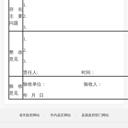
1.
存在
主要
2.
问题
3.
1.
2.
整改
意见
3.
责任人: 时间：
验收单位： 验收人：
验收
意见
年 月 日
省市政府网站
市内县区网站
县级政府部门网站