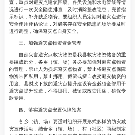
查，重点对避灾点建筑围墙、各类设施和水电管线等情
况进行一次安全隐患排查，及时消除整改隐患，完善指
示标识，补齐缺乏物资。要组织人员定期对避灾点进行
安全使用评估论证，对确实存在安全隐患的场所要及时
进行调整，确保避灾点自身安全。
三、加强避灾点物资资金管理
自然灾害避灾点救灾物资是我县救灾物资储备的重
要组成部分，各乡（镇、场）务必要加强对避灾点物资
的管理，禁止人为损坏避灾点物资，禁止将避灾点保障
物资带回私用，禁止挪用、截留或擅自改变避灾物资的
用途。县财政下拨的避灾点提升建设资金必须全部用于
避灾点提升改造，不得挪用、截留或改变用途，确保专
款专用。
四、落实避灾点安置保障预案
各乡（镇、场）要适时组织开展形式多样的防灾减
灾宣传活动，结合乡（镇、场）、村（社区）两级制定