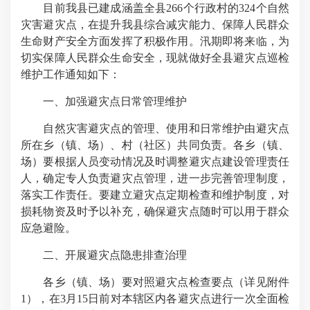
目前我县已建成涵盖全县266个行政村的324个自然
灾害避灾点，在提升我县综合减灾能力、保障人民群众
生命财产安全方面发挥了积极作用。汛期即将来临，为
切实保障人民群众生命安全，现就做好全县避灾点巡检
维护工作通知如下：
一、加强避灾点日常管理维护
自然灾害避灾点的管理、使用和日常维护由避灾点
所在乡（镇、场）、村（社区）共同负责。各乡（镇、
场）要根据人员变动情况及时调整避灾点建设管理责任
人，确定专人负责避灾点管理，进一步完善管理制度，
落实工作责任。要建立避灾点定期检查和维护制度，对
损耗物资及时予以补充，确保避灾点随时可以用于群众
应急避险。
二、开展避灾点隐患排查治理
各乡（镇、场）要对照避灾点检查要点（详见附件
1），在3月15日前对本辖区内各避灾点进行一次全面检