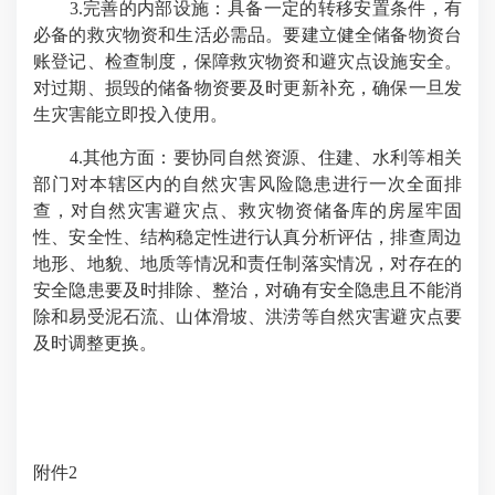
3.完善的内部设施：具备一定的转移安置条件，有
必备的救灾物资和生活必需品。要建立健全储备物资台
账登记、检查制度，保障救灾物资和避灾点设施安全。
对过期、损毁的储备物资要及时更新补充，确保一旦发
生灾害能立即投入使用。
4.其他方面：要协同自然资源、住建、水利等相关
部门对本辖区内的自然灾害风险隐患进行一次全面排
查，对自然灾害避灾点、救灾物资储备库的房屋牢固
性、安全性、结构稳定性进行认真分析评估，排查周边
地形、地貌、地质等情况和责任制落实情况，对存在的
安全隐患要及时排除、整治，对确有安全隐患且不能消
除和易受泥石流、山体滑坡、洪涝等自然灾害避灾点要
及时调整更换。
附件2