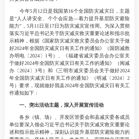
今年5月12日是我国第16个全国防灾减灾日，主题
是“人人讲安全、个个会应急—着力提升基层防灾避险
能力”，5月11日至17日为防灾减灾宣传周。为深入贯彻
落实习近平总书记关于防灾减灾救灾重要论述和指示批
示精神，根据《国家防灾减灾救灾委员会办公室关于做
好2024年全国防灾减灾日有关工作的通知》（国防减救
办明电〔2024〕1号）、《福建省减灾委员会办公室关
于做好2024年全国防灾减灾日有关工作的通知》（闽减
办〔2024〕3号）和《三明市减灾委员会关于做好2024
年全国防灾减灾日有关工作的通知》（明减〔2024〕2
号）要求，现就做好我县2024年全国防灾减灾日有关工
作通知如下：
一、突出活动主题，深入开展宣传活动
各乡（镇、场）、开发区管委会和县减灾委各成员
单位要深入领会习近平总书记关于防灾减灾救灾重要论
述和指示批示精神，深刻认识提升基层防灾避险能力的