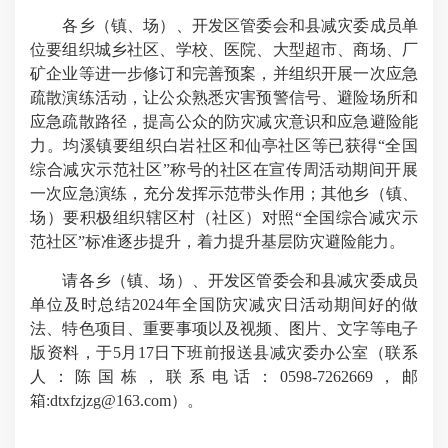
各乡（镇、场）、开发区管委会和县减灾委成员单
位要组织城乡社区、学校、医院、大型超市、商场、厂
矿企业等进一步修订和完善预案，并组织开展一次应急
疏散演练活动，让公众熟悉灾害预警信号、避险场所和
应急疏散路径，提高公众的防灾减灾意识和应急避险能
力。均溪镇要组织白岩社区和仙亭社区等已获得“全国
综合减灾示范社区”称号的社区在宣传周活动期间开展
一次应急演练，充分发挥示范带头作用；其他乡（镇、
场）要积极组织辖区村（社区）对照“全国综合减灾示
范社区”标准逐步提升，着力提升基层防灾避险能力。
请各乡（镇、场）、开发区管委会和县减灾委成员
单位及时总结2024年全国防灾减灾日活动期间好的做
法、特色项目、重要事项以及视频、图片、文字等电子
版资料，于5月17日下班前报送县减灾委办公室（联系
人：陈国栋，联系电话：0598-7262669，邮
箱:dtxfzjzg@163.com）。