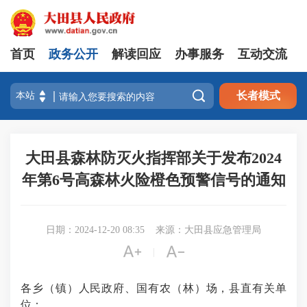
首页
政务公开
解读回应
办事服务
互动交流

长者模式
大田县森林防灭火指挥部关于发布2024
年第6号高森林火险橙色预警信号的通知
日期：2024-12-20 08:35
来源：大田县应急管理局


|
各乡（镇）人民政府、国有农（林）场，县直有关单
位：