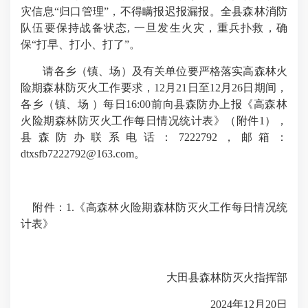
灾信息“归口管理”，不得瞒报迟报漏报。全县森林消防
队伍要保持战备状态, 一旦发生火灾，重兵扑救，确
保“打早、打小、打了”。
请各乡（镇、场）及有关单位要严格落实高森林火
险期森林防灭火工作要求，12月21日至12月26日期间，
各乡（镇、场 ）每日16:00前向县森防办上报《高森林
火险期森林防灭火工作每日情况统计表》（附件1），
县森防办联系电话：7222792，邮箱：
dtxsfb7222792@163.com。
附件：1.《高森林火险期森林防灭火工作每日情况统
计表》
大田县森林防灭火指挥部
2024年12月20日